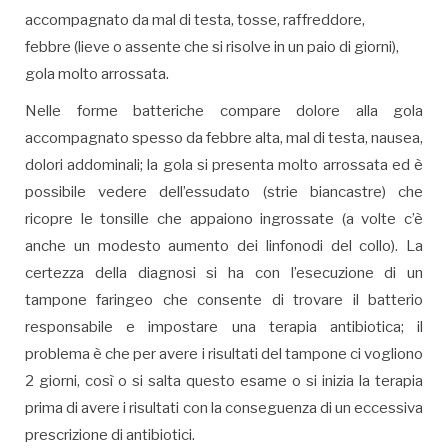
accompagnato da mal di testa, tosse, raffreddore,
febbre (lieve o assente che si risolve in un paio di giorni),
gola molto arrossata.
Nelle forme batteriche compare dolore alla gola
accompagnato spesso da febbre alta, mal di testa, nausea,
dolori addominali; la gola si presenta molto arrossata ed è
possibile vedere dell’essudato (strie biancastre) che
ricopre le tonsille che appaiono ingrossate (a volte c’è
anche un modesto aumento dei linfonodi del collo). La
certezza della diagnosi si ha con l’esecuzione di un
tampone faringeo che consente di trovare il batterio
responsabile e impostare una terapia antibiotica; il
problema è che per avere i risultati del tampone ci vogliono
2 giorni, così o si salta questo esame o si inizia la terapia
prima di avere i risultati con la conseguenza di un eccessiva
prescrizione di antibiotici.