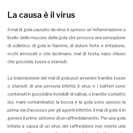
La causa è il virus
Il mal di gola causato da virus è spesso un’ infiammazione a
livello delle mucose della gola che provoca una sensazione
di solletico, di gola in fiamme, di dolore forte e irritazione,
occhi arrossati o che lacrimano, mal di testa, naso chiuso
che gocciola, tosse e starnuti.
La trasmissione del mal di gola può avvenire tramite tosse
o starnuti di una persona infetta (i virus e i batteri sono
contenuti in goccioline invisibili di saliva), o tramite contatto
(es. mani contaminate); la bocca e la gola sono spesso la
prima via d’accesso per gli agenti infettivi, il mal di gola è in
genere il primo sintomo di un raffreddamento. Per una gola
irritata a causa di un virus del raffreddore non esiste una