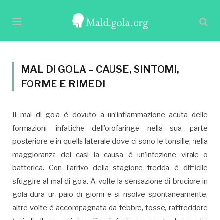
MAL DI GOLA – CAUSE, SINTOMI,
FORME E RIMEDI
Il mal di gola è dovuto a un’infiammazione acuta delle
formazioni linfatiche dell’orofaringe nella sua parte
posteriore e in quella laterale dove ci sono le tonsille; nella
maggioranza dei casi la causa è un’infezione virale o
batterica. Con l’arrivo della stagione fredda è difficile
sfuggire al mal di gola. A volte la sensazione di bruciore in
gola dura un paio di giorni e si risolve spontaneamente,
altre volte è accompagnata da febbre, tosse, raffreddore