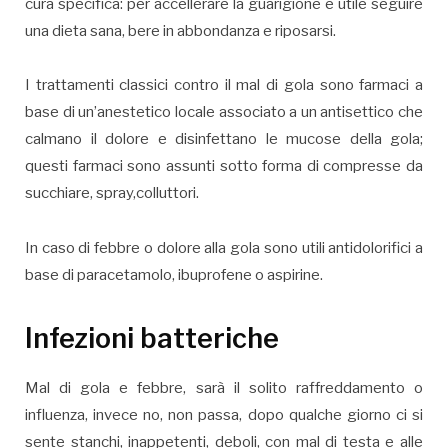
cura specifica: per accellerare la guarigione è utile seguire
una dieta sana, bere in abbondanza e riposarsi.
I trattamenti classici contro il mal di gola sono farmaci a
base di un’anestetico locale associato a un antisettico che
calmano il dolore e disinfettano le mucose della gola;
questi farmaci sono assunti sotto forma di compresse da
succhiare, spray,colluttori.
In caso di febbre o dolore alla gola sono utili antidolorifici a
base di paracetamolo, ibuprofene o aspirine.
Infezioni batteriche
Mal di gola e febbre, sarà il solito raffreddamento o
influenza, invece no, non passa, dopo qualche giorno ci si
sente stanchi, inappetenti, deboli, con mal di testa e alle