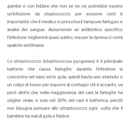
gambe e con febbre che non se ne va: potrebbe essere
un’infezione da steptococco; per esserne certi è
importante che il medico vi prescriva il tampone faringeo e
analisi del sangue. Assumendo un antibiotico specifico
l’infezione migliorerà quasi subito, ma per la ripresa ci vorrà
qualche settimana.
Lo streptococco (steptococcus pyogenes) è il principale
batterio che causa faringite; durante l’infezione si
concentra nel naso ed in gola, quindi basta uno starnuto o
un colpo di tosse per esporre al contagio chi è accanto, va
però detto che nella maggioranza dei casi la faringite ha
origine virale, e solo nel 30% dei casi è batterica, perciò
non bisogna pensare allo streptococco ogni volta che il
bambino ha mal di gola e febbre.