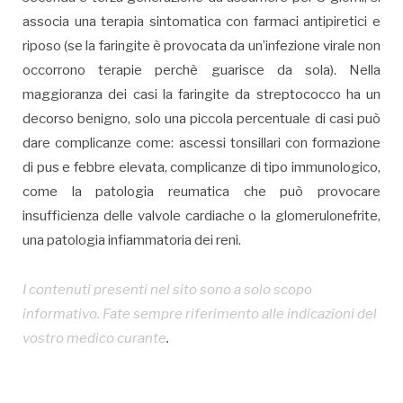
associa una terapia sintomatica con farmaci antipiretici e
riposo (se la faringite è provocata da un’infezione virale non
occorrono terapie perchè guarisce da sola). Nella
maggioranza dei casi la faringite da streptococco ha un
decorso benigno, solo una piccola percentuale di casi può
dare complicanze come: ascessi tonsillari con formazione
di pus e febbre elevata, complicanze di tipo immunologico,
come la patologia reumatica che può provocare
insufficienza delle valvole cardiache o la glomerulonefrite,
una patologia infiammatoria dei reni.
I contenuti presenti nel sito sono a solo scopo
informativo. Fate sempre riferimento alle indicazioni del
vostro medico curante
.