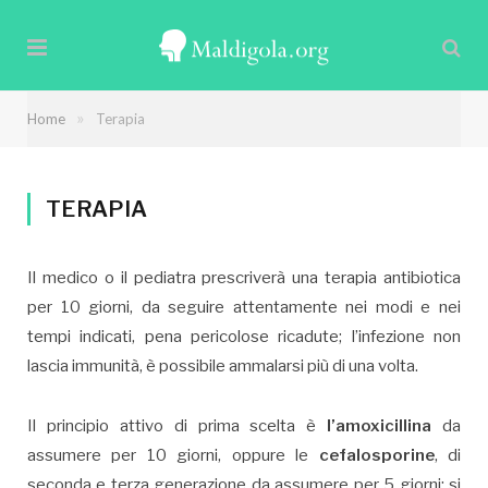
»
Home
Terapia
TERAPIA
Il medico o il pediatra prescriverà una terapia antibiotica
per 10 giorni, da seguire attentamente nei modi e nei
tempi indicati, pena pericolose ricadute; l’infezione non
lascia immunità, è possibile ammalarsi più di una volta.
Il principio attivo di prima scelta è
l’amoxicillina
da
assumere per 10 giorni, oppure le
cefalosporine
, di
seconda e terza generazione da assumere per 5 giorni; si