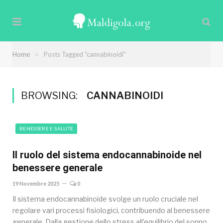
»
Home
Posts Tagged "cannabinoidi"
BROWSING:
CANNABINOIDI
BENESSERE E SALUTE
Il ruolo del sistema endocannabinoide nel
benessere generale
19 Novembre 2025
0
Il sistema endocannabinoide svolge un ruolo cruciale nel
regolare vari processi fisiologici, contribuendo al benessere
generale. Dalla gestione dello stress all’equilibrio del sonno,