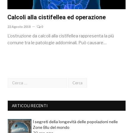
Calcoli alla cistifellea ed operazione
22 Agosto 2018
0
L’ostruzione da calcoli alla cistifellea rappresenta la più
comune tra le patologie addominali. Può causare…
ARTICOLI RECENTI
I segreti della longevità delle popolazioni nelle
Zone Blu del mondo
20 ore ago