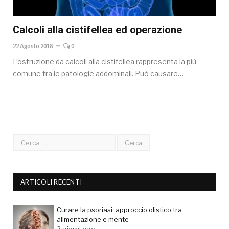
Calcoli alla cistifellea ed operazione
22 Agosto 2018
0
L’ostruzione da calcoli alla cistifellea rappresenta la più
comune tra le patologie addominali. Può causare…
ARTICOLI RECENTI
Curare la psoriasi: approccio olistico tra
alimentazione e mente
2 giorni ago