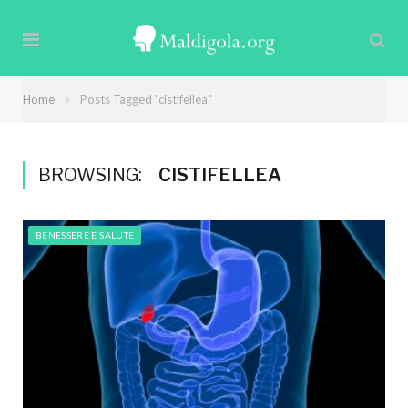
»
Home
Posts Tagged "cistifellea"
BROWSING:
CISTIFELLEA
BENESSERE E SALUTE