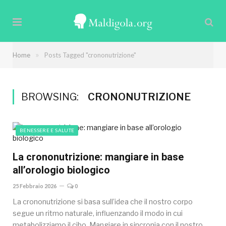
»
Home
Posts Tagged "crononutrizione"
BROWSING:
CRONONUTRIZIONE
BENESSERE E SALUTE
La crononutrizione: mangiare in base
all’orologio biologico
25 Febbraio 2026
0
La crononutrizione si basa sull’idea che il nostro corpo
segue un ritmo naturale, influenzando il modo in cui
metabolizziamo il cibo. Mangiare in sincronia con il nostro