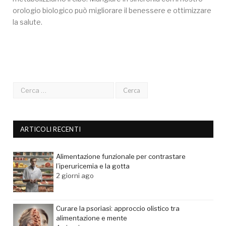
orologio biologico può migliorare il benessere e ottimizzare
la salute.
ARTICOLI RECENTI
Alimentazione funzionale per contrastare
l’iperuricemia e la gotta
2 giorni ago
Curare la psoriasi: approccio olistico tra
alimentazione e mente