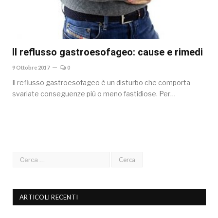
Il reflusso gastroesofageo: cause e rimedi
9 Ottobre 2017
0
Il reflusso gastroesofageo è un disturbo che comporta
svariate conseguenze più o meno fastidiose. Per…
ARTICOLI RECENTI