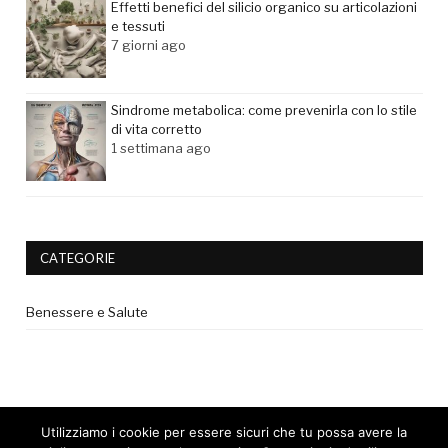
Effetti benefici del silicio organico su articolazioni
e tessuti
7 giorni ago
Sindrome metabolica: come prevenirla con lo stile
di vita corretto
1 settimana ago
CATEGORIE
Benessere e Salute
Utilizziamo i cookie per essere sicuri che tu possa avere la