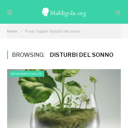
»
Home
Posts Tagged "disturbi del sonno"
BROWSING:
DISTURBI DEL SONNO
BENESSERE E SALUTE