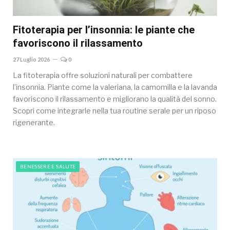
Fitoterapia per l’insonnia: le piante che
favoriscono il rilassamento
27 Luglio 2026
0
La fitoterapia offre soluzioni naturali per combattere
l’insonnia. Piante come la valeriana, la camomilla e la lavanda
favoriscono il rilassamento e migliorano la qualità del sonno.
Scopri come integrarle nella tua routine serale per un riposo
rigenerante.
BENESSERE E SALUTE