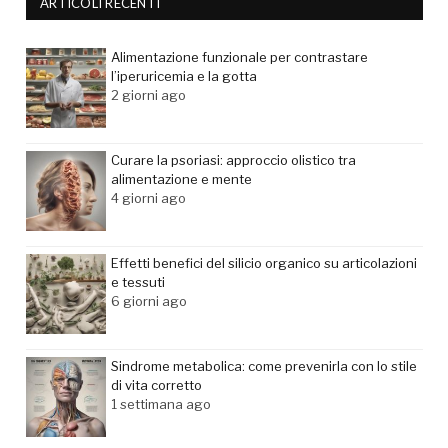
ARTICOLI RECENTI
Alimentazione funzionale per contrastare
l’iperuricemia e la gotta
2 giorni ago
Curare la psoriasi: approccio olistico tra
alimentazione e mente
4 giorni ago
Effetti benefici del silicio organico su articolazioni
e tessuti
6 giorni ago
Sindrome metabolica: come prevenirla con lo stile
di vita corretto
1 settimana ago