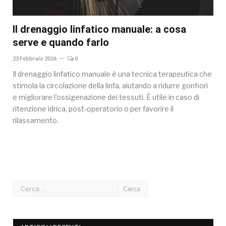
Il drenaggio linfatico manuale: a cosa
serve e quando farlo
23 Febbraio 2026
0
Il drenaggio linfatico manuale è una tecnica terapeutica che
stimola la circolazione della linfa, aiutando a ridurre gonfiori
e migliorare l’ossigenazione dei tessuti. È utile in caso di
ritenzione idrica, post-operatorio o per favorire il
rilassamento.