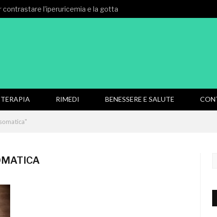
 contrastare l’iperuricemia e la gotta
TERAPIA
RIMEDI
BENESSERE E SALUTE
CON
somatica"
OMATICA