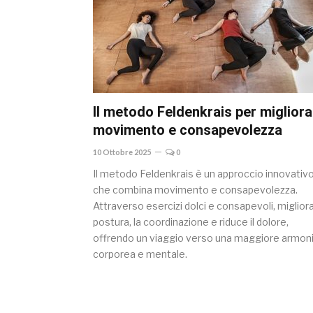
Il metodo Feldenkrais per migliora
movimento e consapevolezza
10 Ottobre 2025
0
Il metodo Feldenkrais è un approccio innovativ
che combina movimento e consapevolezza.
Attraverso esercizi dolci e consapevoli, migliora
postura, la coordinazione e riduce il dolore,
offrendo un viaggio verso una maggiore armon
corporea e mentale.