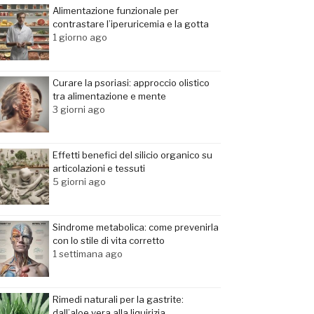
Alimentazione funzionale per
contrastare l’iperuricemia e la gotta
1 giorno ago
Curare la psoriasi: approccio olistico
tra alimentazione e mente
3 giorni ago
Effetti benefici del silicio organico su
articolazioni e tessuti
5 giorni ago
Sindrome metabolica: come prevenirla
con lo stile di vita corretto
1 settimana ago
Rimedi naturali per la gastrite:
dall’aloe vera alla liquirizia