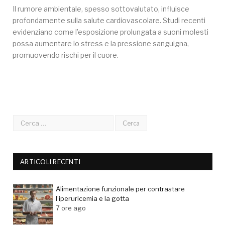
Il rumore ambientale, spesso sottovalutato, influisce
profondamente sulla salute cardiovascolare. Studi recenti
evidenziano come l’esposizione prolungata a suoni molesti
possa aumentare lo stress e la pressione sanguigna,
promuovendo rischi per il cuore.
ARTICOLI RECENTI
Alimentazione funzionale per contrastare
l’iperuricemia e la gotta
7 ore ago