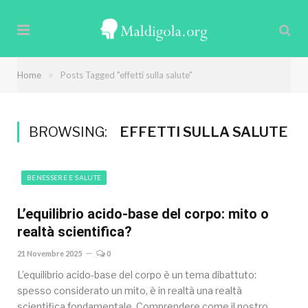
»
Home
Posts Tagged "effetti sulla salute"
BROWSING:
EFFETTI SULLA SALUTE
BENESSERE E SALUTE
L’equilibrio acido-base del corpo: mito o
realtà scientifica?
21 Novembre 2025
0
L’equilibrio acido-base del corpo è un tema dibattuto:
spesso considerato un mito, è in realtà una realtà
scientifica fondamentale. Comprendere come il nostro