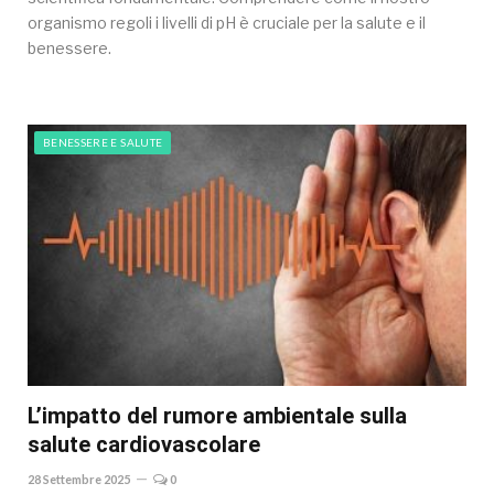
organismo regoli i livelli di pH è cruciale per la salute e il
benessere.
BENESSERE E SALUTE
L’impatto del rumore ambientale sulla
salute cardiovascolare
28 Settembre 2025
0