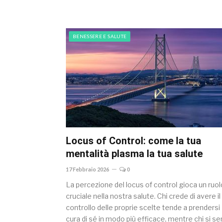
BENESSERE E SALUTE
Locus of Control: come la tua
mentalità plasma la tua salute
17 Febbraio 2026
0
La percezione del locus of control gioca un ruol
cruciale nella nostra salute. Chi crede di avere il
controllo delle proprie scelte tende a prendersi
cura di sé in modo più efficace, mentre chi si s