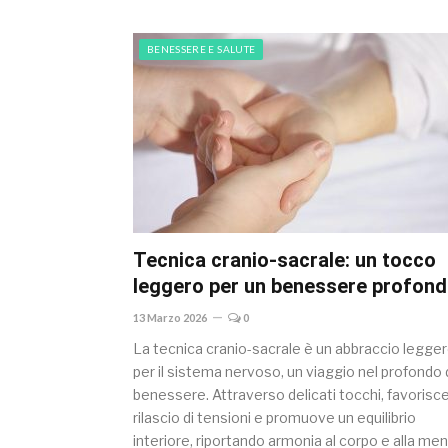
BENESSERE E SALUTE
Tecnica cranio-sacrale: un tocco
leggero per un benessere profon
13 Marzo 2026
0
La tecnica cranio-sacrale è un abbraccio legge
per il sistema nervoso, un viaggio nel profondo 
benessere. Attraverso delicati tocchi, favorisce 
rilascio di tensioni e promuove un equilibrio
interiore, riportando armonia al corpo e alla men