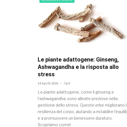
Le piante adattogene: Ginseng,
Ashwagandha e la risposta allo
stress
14 Aprile 2026
0
Le piante adattogene, come il ginseng e
l’ashwagandha, sono alleate preziose nella
gestione dello stress. Queste erbe migliorano l
resilienza del corpo, aiutando a ristabilire l’equili
e a promuovere un benessere duraturo.
Scopriamo come!