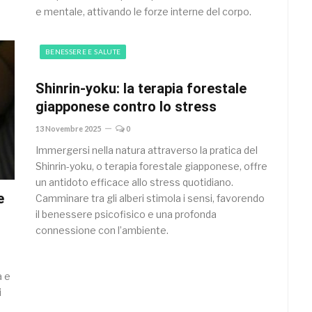
e mentale, attivando le forze interne del corpo.
BENESSERE E SALUTE
Shinrin-yoku: la terapia forestale
giapponese contro lo stress
13 Novembre 2025
0
Immergersi nella natura attraverso la pratica del
Shinrin-yoku, o terapia forestale giapponese, offre
un antidoto efficace allo stress quotidiano.
e
Camminare tra gli alberi stimola i sensi, favorendo
il benessere psicofisico e una profonda
connessione con l’ambiente.
a e
i