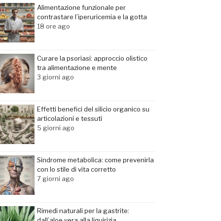
Alimentazione funzionale per
contrastare l’iperuricemia e la gotta
18 ore ago
Curare la psoriasi: approccio olistico
tra alimentazione e mente
3 giorni ago
Effetti benefici del silicio organico su
articolazioni e tessuti
5 giorni ago
Sindrome metabolica: come prevenirla
con lo stile di vita corretto
7 giorni ago
Rimedi naturali per la gastrite:
dall’aloe vera alla liquirizia