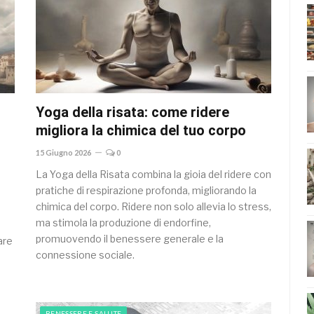
Yoga della risata: come ridere
migliora la chimica del tuo corpo
15 Giugno 2026
0
La Yoga della Risata combina la gioia del ridere con
pratiche di respirazione profonda, migliorando la
chimica del corpo. Ridere non solo allevia lo stress,
ma stimola la produzione di endorfine,
promuovendo il benessere generale e la
are
connessione sociale.
BENESSERE E SALUTE