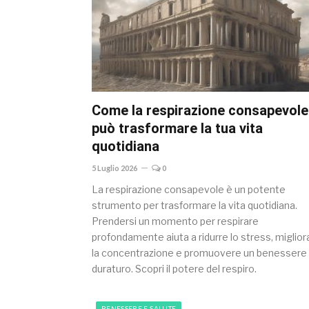
Come la respirazione consapevole
può trasformare la tua vita
quotidiana
5 Luglio 2026
0
La respirazione consapevole è un potente
strumento per trasformare la vita quotidiana.
Prendersi un momento per respirare
profondamente aiuta a ridurre lo stress, miglior
la concentrazione e promuovere un benessere
duraturo. Scopri il potere del respiro.
BENESSERE E SALUTE