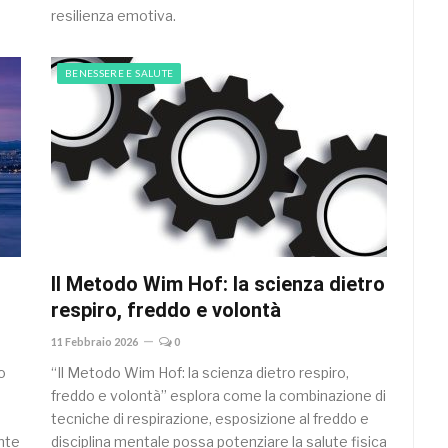
resilienza emotiva.
BENESSERE E SALUTE
Il Metodo Wim Hof: la scienza dietro
respiro, freddo e volontà
11 Febbraio 2026
0
o
“Il Metodo Wim Hof: la scienza dietro respiro,
freddo e volontà” esplora come la combinazione di
tecniche di respirazione, esposizione al freddo e
ente
disciplina mentale possa potenziare la salute fisica