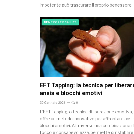
impotente può trascurare il proprio benessere.
BENESSERE E SALUTE
EFT Tapping: la tecnica per liberar
ansia e blocchi emotivi
30 Gennaio 2026
0
L’EFT Tapping, o tecnica di liberazione emotiva,
offre un metodo innovativo per affrontare ansi
blocchi emotivi. Attraverso una combinazione d
tocco e consapevolezza, permette di ristabilire