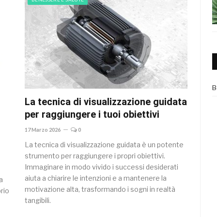
B
La tecnica di visualizzazione guidata
per raggiungere i tuoi obiettivi
17 Marzo 2026
0
La tecnica di visualizzazione guidata è un potente
strumento per raggiungere i propri obiettivi.
Immaginare in modo vivido i successi desiderati
aiuta a chiarire le intenzioni e a mantenere la
a
motivazione alta, trasformando i sogni in realtà
brio
tangibili.