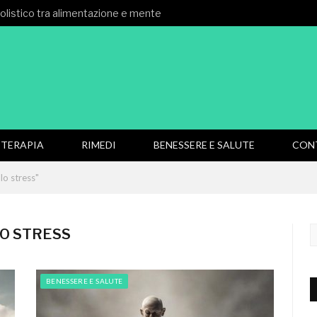
 olistico tra alimentazione e mente
TERAPIA
RIMEDI
BENESSERE E SALUTE
CON
lo stress"
O STRESS
BENESSERE E SALUTE