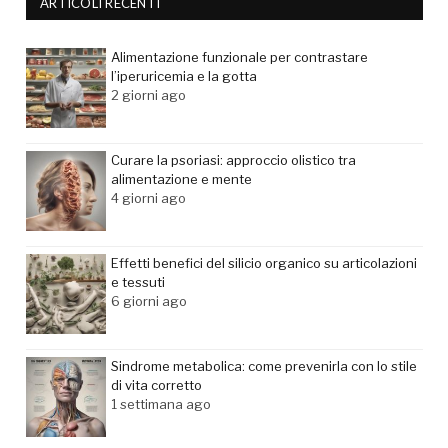
ARTICOLI RECENTI
Alimentazione funzionale per contrastare
l’iperuricemia e la gotta
2 giorni ago
Curare la psoriasi: approccio olistico tra
alimentazione e mente
4 giorni ago
Effetti benefici del silicio organico su articolazioni
e tessuti
6 giorni ago
Sindrome metabolica: come prevenirla con lo stile
di vita corretto
1 settimana ago