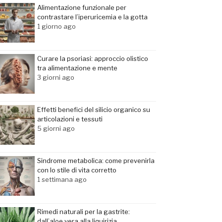
Alimentazione funzionale per
contrastare l’iperuricemia e la gotta
1 giorno ago
Curare la psoriasi: approccio olistico
tra alimentazione e mente
3 giorni ago
Effetti benefici del silicio organico su
articolazioni e tessuti
5 giorni ago
Sindrome metabolica: come prevenirla
con lo stile di vita corretto
1 settimana ago
Rimedi naturali per la gastrite:
dall’aloe vera alla liquirizia