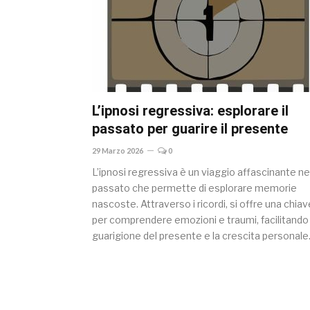
L’ipnosi regressiva: esplorare il
passato per guarire il presente
29 Marzo 2026
0
L’ipnosi regressiva è un viaggio affascinante ne
passato che permette di esplorare memorie
nascoste. Attraverso i ricordi, si offre una chiav
per comprendere emozioni e traumi, facilitando 
guarigione del presente e la crescita personale