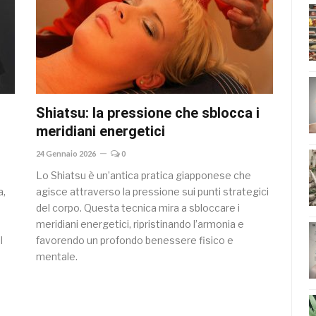
Shiatsu: la pressione che sblocca i
meridiani energetici
24 Gennaio 2026
0
Lo Shiatsu è un’antica pratica giapponese che
a,
agisce attraverso la pressione sui punti strategici
del corpo. Questa tecnica mira a sbloccare i
meridiani energetici, ripristinando l’armonia e
l
favorendo un profondo benessere fisico e
mentale.