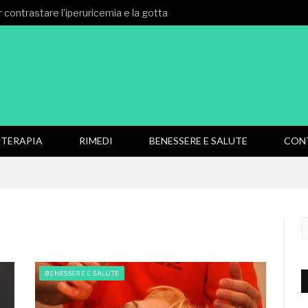
 contrastare l’iperuricemia e la gotta
TERAPIA
RIMEDI
BENESSERE E SALUTE
CON
BENESSERE E SALUTE