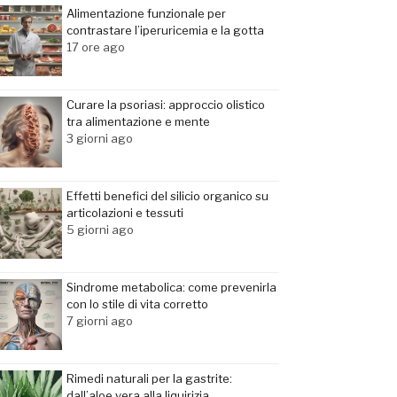
Alimentazione funzionale per
contrastare l’iperuricemia e la gotta
17 ore ago
Curare la psoriasi: approccio olistico
tra alimentazione e mente
3 giorni ago
Effetti benefici del silicio organico su
articolazioni e tessuti
5 giorni ago
Sindrome metabolica: come prevenirla
con lo stile di vita corretto
7 giorni ago
Rimedi naturali per la gastrite:
dall’aloe vera alla liquirizia