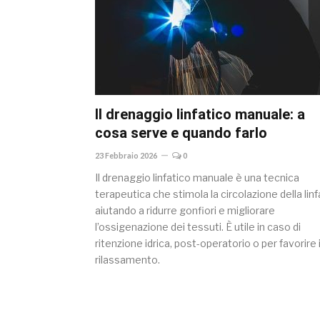
Il drenaggio linfatico manuale: a
cosa serve e quando farlo
23 Febbraio 2026
0
Il drenaggio linfatico manuale è una tecnica
terapeutica che stimola la circolazione della linf
aiutando a ridurre gonfiori e migliorare
l’ossigenazione dei tessuti. È utile in caso di
ritenzione idrica, post-operatorio o per favorire i
rilassamento.