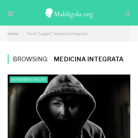
»
Home
Posts Tagged "medicina integrata"
BROWSING:
MEDICINA INTEGRATA
BENESSERE E SALUTE