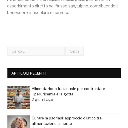
assorbimento diretto nel flusso sanguigno, contribuendo al
benessere muscolare e nervoso.
ARTICOLI RECENTI
Alimentazione funzionale per contrastare
l’iperuricemia e la gotta
2 giorni ago
Curare la psoriasi: approccio olistico tra
alimentazione e mente