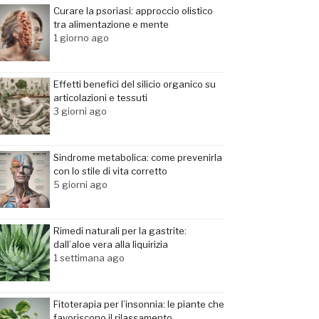
Curare la psoriasi: approccio olistico
tra alimentazione e mente
1 giorno ago
Effetti benefici del silicio organico su
articolazioni e tessuti
3 giorni ago
Sindrome metabolica: come prevenirla
con lo stile di vita corretto
5 giorni ago
Rimedi naturali per la gastrite:
dall’aloe vera alla liquirizia
1 settimana ago
Fitoterapia per l’insonnia: le piante che
favoriscono il rilassamento