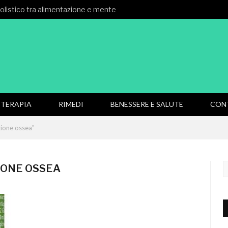
 olistico tra alimentazione e mente
TERAPIA
RIMEDI
BENESSERE E SALUTE
CON
zione ossea"
IONE OSSEA