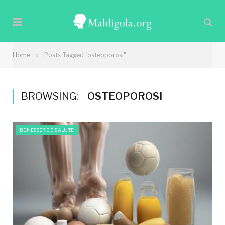
»
Home
Posts Tagged "osteoporosi"
BROWSING:
OSTEOPOROSI
BENESSERE E SALUTE