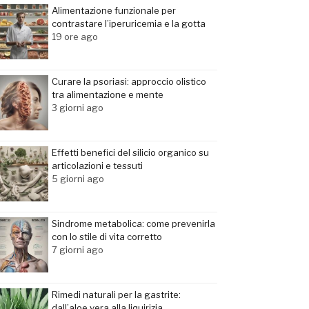
Alimentazione funzionale per
contrastare l’iperuricemia e la gotta
19 ore ago
Curare la psoriasi: approccio olistico
tra alimentazione e mente
3 giorni ago
Effetti benefici del silicio organico su
articolazioni e tessuti
5 giorni ago
Sindrome metabolica: come prevenirla
con lo stile di vita corretto
7 giorni ago
Rimedi naturali per la gastrite:
dall’aloe vera alla liquirizia