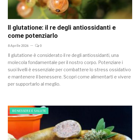
Il glutatione: il re degli antiossidanti e
come potenziarlo
8 Aprile 2026
0
Il glutatione è considerato il re degli antiossidanti, una
molecola fondamentale per il nostro corpo. Potenziare i
suoi livelli è essenziale per combattere lo stress ossidativo
e mantenere il benessere. Scopri come alimentarti e vivere
per supportarlo al meglio.
BENESSERE E SALUTE