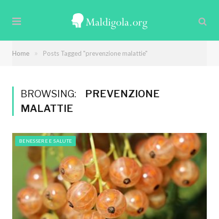
»
Home
Posts Tagged "prevenzione malattie"
BROWSING:
PREVENZIONE
MALATTIE
BENESSERE E SALUTE