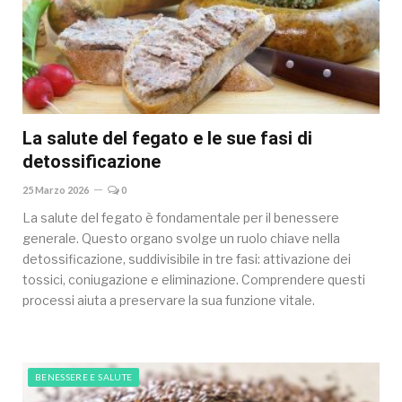
La salute del fegato e le sue fasi di
detossificazione
25 Marzo 2026
0
La salute del fegato è fondamentale per il benessere
generale. Questo organo svolge un ruolo chiave nella
detossificazione, suddivisibile in tre fasi: attivazione dei
tossici, coniugazione e eliminazione. Comprendere questi
processi aiuta a preservare la sua funzione vitale.
BENESSERE E SALUTE