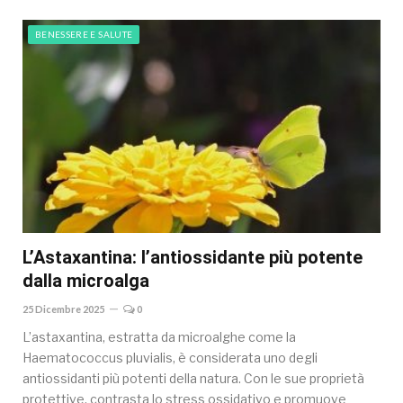
BENESSERE E SALUTE
L’Astaxantina: l’antiossidante più potente
dalla microalga
25 Dicembre 2025
0
L’astaxantina, estratta da microalghe come la
Haematococcus pluvialis, è considerata uno degli
antiossidanti più potenti della natura. Con le sue proprietà
protettive, contrasta lo stress ossidativo e promuove