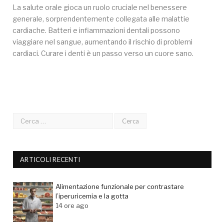
La salute orale gioca un ruolo cruciale nel benessere
generale, sorprendentemente collegata alle malattie
cardiache. Batteri e infiammazioni dentali possono
viaggiare nel sangue, aumentando il rischio di problemi
cardiaci. Curare i denti è un passo verso un cuore sano.
ARTICOLI RECENTI
Alimentazione funzionale per contrastare
l’iperuricemia e la gotta
14 ore ago