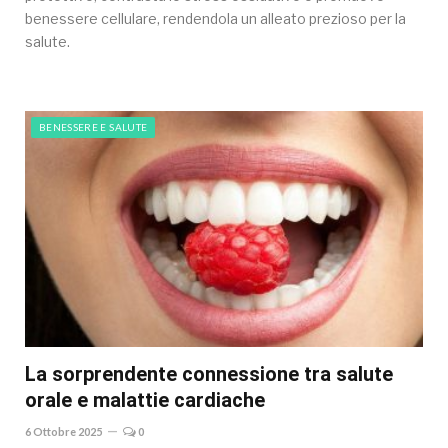
benessere cellulare, rendendola un alleato prezioso per la
salute.
BENESSERE E SALUTE
La sorprendente connessione tra salute
orale e malattie cardiache
6 Ottobre 2025
0