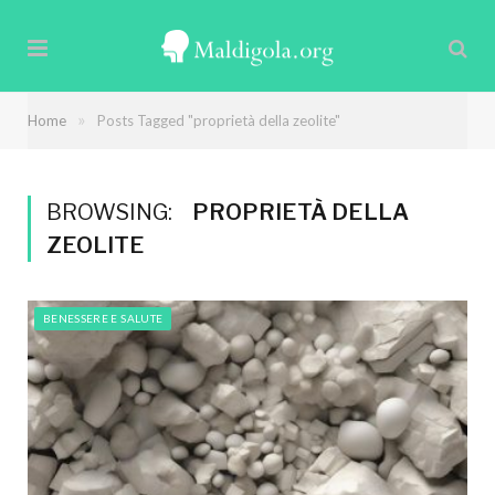
»
Home
Posts Tagged "proprietà della zeolite"
BROWSING:
PROPRIETÀ DELLA
ZEOLITE
BENESSERE E SALUTE