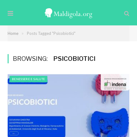
»
Home
Posts Tagged "Psicobiotici"
BROWSING:
PSICOBIOTICI
BENESSERE E SALUTE