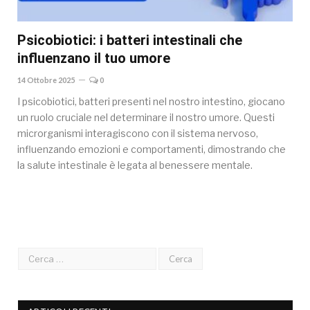
Psicobiotici: i batteri intestinali che
influenzano il tuo umore
14 Ottobre 2025
0
I psicobiotici, batteri presenti nel nostro intestino, giocano
un ruolo cruciale nel determinare il nostro umore. Questi
microrganismi interagiscono con il sistema nervoso,
influenzando emozioni e comportamenti, dimostrando che
la salute intestinale è legata al benessere mentale.