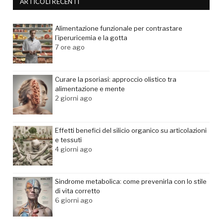
ARTICOLI RECENTI
Alimentazione funzionale per contrastare
l’iperuricemia e la gotta
7 ore ago
Curare la psoriasi: approccio olistico tra
alimentazione e mente
2 giorni ago
Effetti benefici del silicio organico su articolazioni
e tessuti
4 giorni ago
Sindrome metabolica: come prevenirla con lo stile
di vita corretto
6 giorni ago