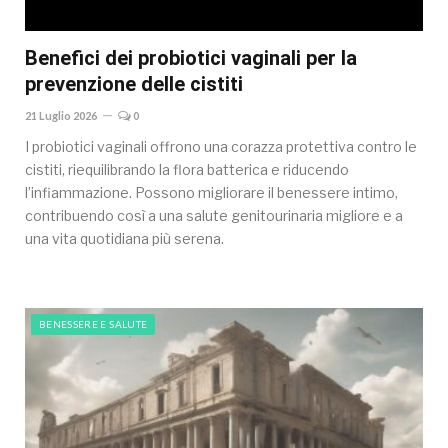
Benefici dei probiotici vaginali per la
prevenzione delle cistiti
21 Luglio 2026
0
I probiotici vaginali offrono una corazza protettiva contro le
cistiti, riequilibrando la flora batterica e riducendo
l’infiammazione. Possono migliorare il benessere intimo,
contribuendo così a una salute genitourinaria migliore e a
una vita quotidiana più serena.
BENESSERE E SALUTE