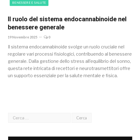
BENESSERE E SALUTE
Il ruolo del sistema endocannabinoide nel
benessere generale
19 Novembre 2025
0
Il sistema endocannabinoide svolge un ruolo cruciale nel
regolare vari processi fisiologici, contribuendo al benessere
generale. Dalla gestione dello stress all’equilibrio del sonno,
questa rete intricata di recettori e neurotrasmettitori offre
un supporto essenziale per la salute mentale e fisica.