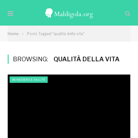
»
Home
Posts Tagged "qualità della vita"
BROWSING:
QUALITÀ DELLA VITA
BENESSERE E SALUTE