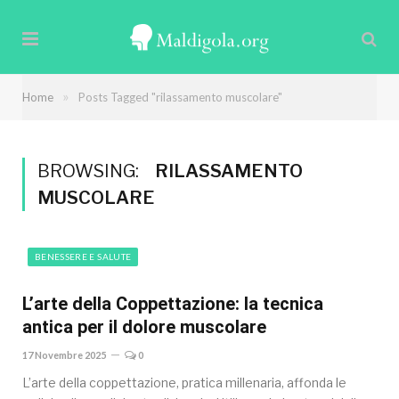
»
Home
Posts Tagged "rilassamento muscolare"
BROWSING:
RILASSAMENTO
MUSCOLARE
BENESSERE E SALUTE
L’arte della Coppettazione: la tecnica
antica per il dolore muscolare
17 Novembre 2025
0
L’arte della coppettazione, pratica millenaria, affonda le