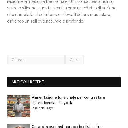
radici nella medicina tradizionale. Utilizzando bastoncini di
vetro o silicone, questa tecnica crea un effetto di suzione
che stimola la circolazione e allevia il dolore muscolare,
offrendo un sollievo naturale e profondo.
ARTICOLI RECENTI
Alimentazione funzionale per contrastare
l’iperuricemia e la gotta
2 giorni ago
Curare la psoriasi: approccio olistico tra