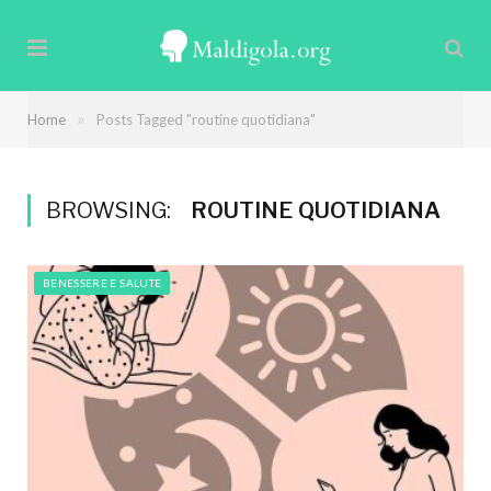
»
Home
Posts Tagged "routine quotidiana"
BROWSING:
ROUTINE QUOTIDIANA
BENESSERE E SALUTE