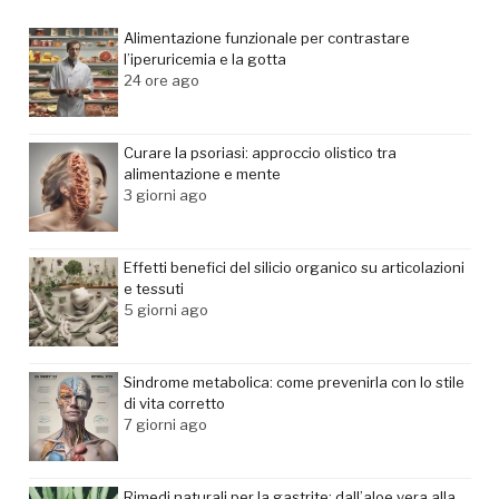
Alimentazione funzionale per contrastare
l’iperuricemia e la gotta
24 ore ago
Curare la psoriasi: approccio olistico tra
alimentazione e mente
3 giorni ago
Effetti benefici del silicio organico su articolazioni
e tessuti
5 giorni ago
Sindrome metabolica: come prevenirla con lo stile
di vita corretto
7 giorni ago
Rimedi naturali per la gastrite: dall’aloe vera alla