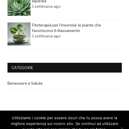
liquirizia
1 settimana ago
Fitoterapia per l’insonnia: le piante che
favoriscono il rilassamento
1 settimana ago
CATEGORIE
Benessere e Salute
Utilizziamo i cookie per essere sicuri che tu possa avere la
migliore esperienza sul nostro sito. Se continui ad utilizzare