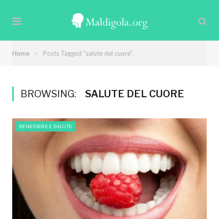
»
Home
Posts Tagged "salute del cuore"
BROWSING:
SALUTE DEL CUORE
BENESSERE E SALUTE