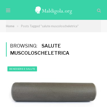
»
Home
Posts Tagged "salute muscoloscheletrica"
BROWSING:
SALUTE
MUSCOLOSCHELETRICA
BENESSERE E SALUTE