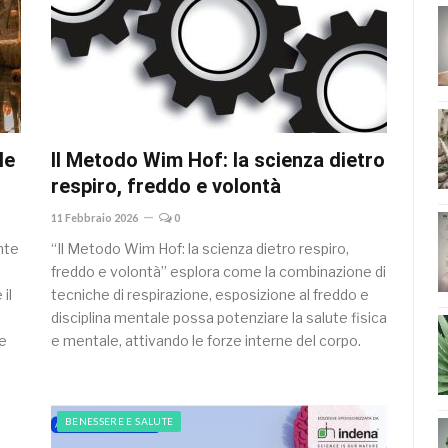
le
Il Metodo Wim Hof: la scienza dietro
respiro, freddo e volontà
11 Febbraio 2026
0
nte
“Il Metodo Wim Hof: la scienza dietro respiro,
freddo e volontà” esplora come la combinazione di
il
tecniche di respirazione, esposizione al freddo e
disciplina mentale possa potenziare la salute fisica
te
e mentale, attivando le forze interne del corpo.
BENESSERE E SALUTE