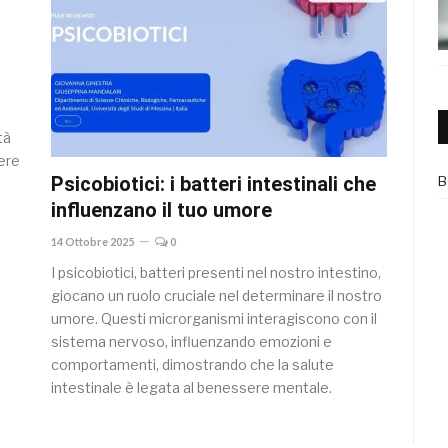
tà
ere
Psicobiotici: i batteri intestinali che
B
influenzano il tuo umore
14 Ottobre 2025
0
I psicobiotici, batteri presenti nel nostro intestino,
giocano un ruolo cruciale nel determinare il nostro
umore. Questi microrganismi interagiscono con il
sistema nervoso, influenzando emozioni e
comportamenti, dimostrando che la salute
intestinale è legata al benessere mentale.