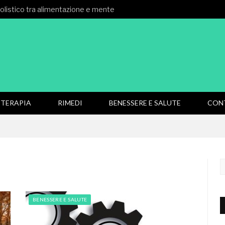
 olistico tra alimentazione e mente
TERAPIA
RIMEDI
BENESSERE E SALUTE
CON
BENESSERE E SALUTE