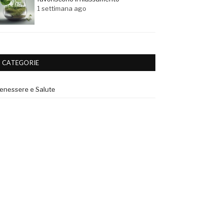
1 settimana ago
CATEGORIE
enessere e Salute