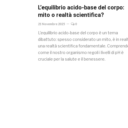
L’equilibrio acido-base del corpo:
mito o realtà scientifica?
21 Novembre 2025
0
L’equilibrio acido-base del corpo è un tema
dibattuto: spesso considerato un mito, è in real
una realtà scientifica fondamentale. Comprend
come il nostro organismo regoli i livelli di pH è
cruciale per la salute e il benessere.