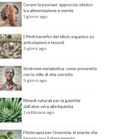
Curare la psoriasi: approccio olistico
tra alimentazione e mente
1 giorno ago
Effetti benefici del silicio organico su
articolazioni e tessuti
3 giorni ago
Sindrome metabolica: come prevenirla
con lo stile di vita corretto
5 giorni ago
Rimedi naturali per la gastrite:
dall’aloe vera alla liquirizia
1 settimana ago
Fitoterapia per l’insonnia: le piante che
favoriscono il rilassamento