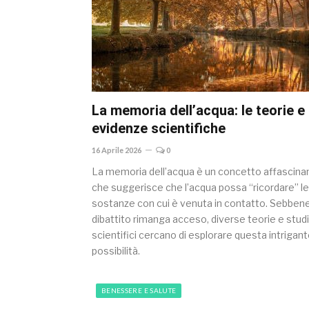
La memoria dell’acqua: le teorie e 
evidenze scientifiche
16 Aprile 2026
0
La memoria dell’acqua è un concetto affascina
che suggerisce che l’acqua possa “ricordare” le
sostanze con cui è venuta in contatto. Sebbene 
dibattito rimanga acceso, diverse teorie e studi
scientifici cercano di esplorare questa intrigan
possibilità.
BENESSERE E SALUTE