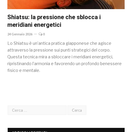
Shiatsu: la pressione che sblocca i
meridiani energetici
24 Gennaio 2026
0
Lo Shiatsu è un’antica pratica giapponese che agisce
attraverso la pressione sui punti strategici del corpo.
Questa tecnica mira a sbloccare i meridiani energetici,
ripristinando l’armonia e favorendo un profondo benessere
fisico e mentale.