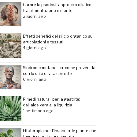
Curare la psoriasi: approccio olistico
tra alimentazione e mente
2 giorni ago
Effetti benefici del silicio organico su
articolazioni e tessuti
4 giorni ago
Sindrome metabolica: come prevenirla
con lo stile di vita corretto
6 giorni ago
Rimedi naturali per la gastrite:
dall’aloe vera alla liquirizia
1 settimana ago
Fitoterapia per l’insonnia: le piante che
favoriscono il rilassamento