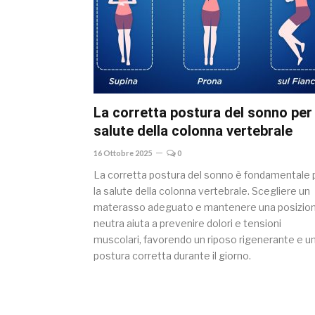
La corretta postura del sonno per 
salute della colonna vertebrale
16 Ottobre 2025
0
La corretta postura del sonno è fondamentale 
la salute della colonna vertebrale. Scegliere un
materasso adeguato e mantenere una posizio
neutra aiuta a prevenire dolori e tensioni
muscolari, favorendo un riposo rigenerante e u
postura corretta durante il giorno.