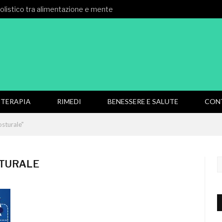
 olistico tra alimentazione e mente
TERAPIA
RIMEDI
BENESSERE E SALUTE
CON
sturale"
TURALE