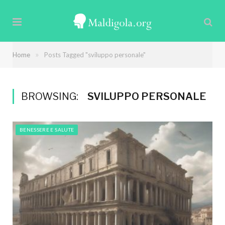
»
Home
Posts Tagged "sviluppo personale"
BROWSING:
SVILUPPO PERSONALE
BENESSERE E SALUTE