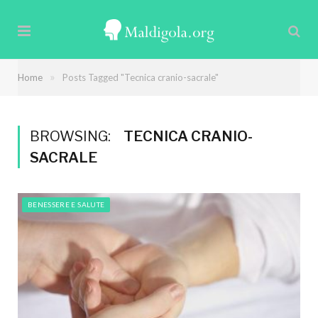
»
Home
Posts Tagged "Tecnica cranio-sacrale"
BROWSING:
TECNICA CRANIO-
SACRALE
BENESSERE E SALUTE