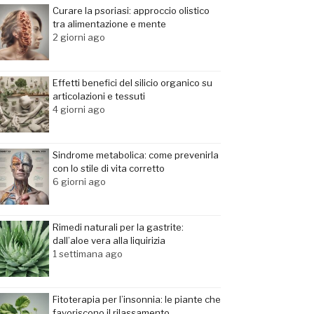
Curare la psoriasi: approccio olistico
tra alimentazione e mente
2 giorni ago
Effetti benefici del silicio organico su
articolazioni e tessuti
4 giorni ago
Sindrome metabolica: come prevenirla
con lo stile di vita corretto
6 giorni ago
Rimedi naturali per la gastrite:
dall’aloe vera alla liquirizia
1 settimana ago
Fitoterapia per l’insonnia: le piante che
favoriscono il rilassamento