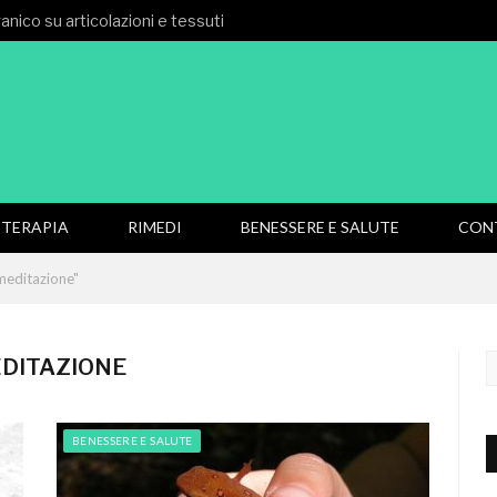
rganico su articolazioni e tessuti
TERAPIA
RIMEDI
BENESSERE E SALUTE
CON
meditazione"
EDITAZIONE
BENESSERE E SALUTE