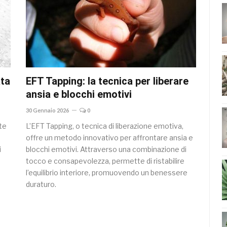
ata
EFT Tapping: la tecnica per liberare
ansia e blocchi emotivi
30 Gennaio 2026
0
te
L’EFT Tapping, o tecnica di liberazione emotiva,
offre un metodo innovativo per affrontare ansia e
i
blocchi emotivi. Attraverso una combinazione di
tocco e consapevolezza, permette di ristabilire
l’equilibrio interiore, promuovendo un benessere
duraturo.