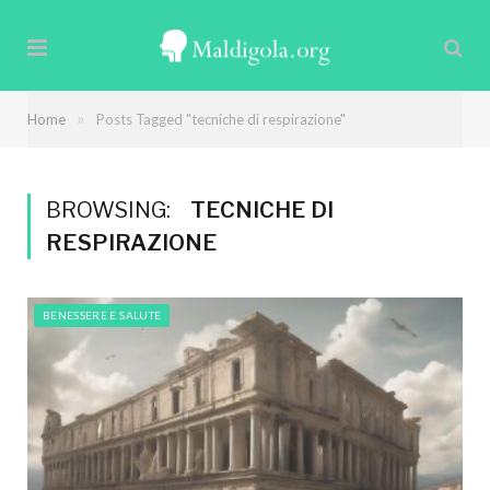
»
Home
Posts Tagged "tecniche di respirazione"
BROWSING:
TECNICHE DI
RESPIRAZIONE
BENESSERE E SALUTE