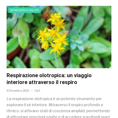
BENESSERE E SALUTE
Respirazione olotropica: un viaggio
interiore attraverso il respiro
4 Dicembre 2025
0
La respirazione olotropica è un potente strumento per
esplorare il sé interiore. Attraverso il respiro profondo e
ritmico, si attivano stati di coscienza ampliati, permettendo
di affrontare emozioni sopite e di accedere a profondi spazi