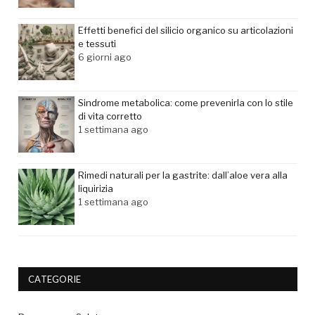
Effetti benefici del silicio organico su articolazioni
e tessuti
6 giorni ago
Sindrome metabolica: come prevenirla con lo stile
di vita corretto
1 settimana ago
Rimedi naturali per la gastrite: dall’aloe vera alla
liquirizia
1 settimana ago
CATEGORIE