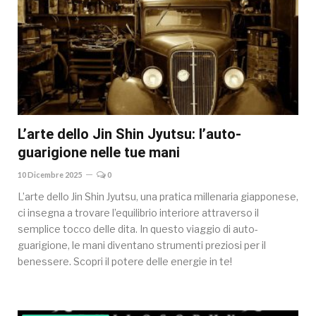
L’arte dello Jin Shin Jyutsu: l’auto-
guarigione nelle tue mani
10 Dicembre 2025
0
L’arte dello Jin Shin Jyutsu, una pratica millenaria giapponese,
ci insegna a trovare l’equilibrio interiore attraverso il
semplice tocco delle dita. In questo viaggio di auto-
guarigione, le mani diventano strumenti preziosi per il
benessere. Scopri il potere delle energie in te!