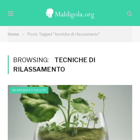
»
Home
Posts Tagged "tecniche di rilassamento"
BROWSING:
TECNICHE DI
RILASSAMENTO
BENESSERE E SALUTE