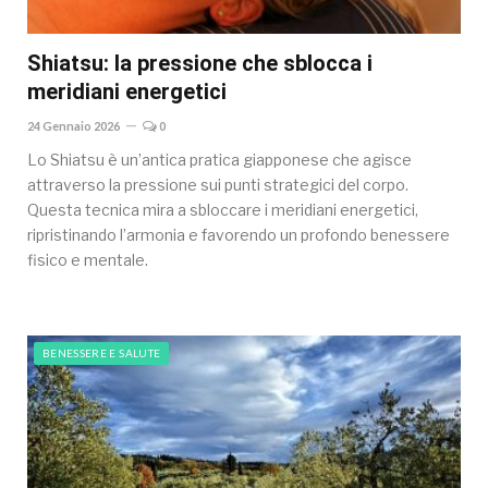
Shiatsu: la pressione che sblocca i
meridiani energetici
24 Gennaio 2026
0
Lo Shiatsu è un’antica pratica giapponese che agisce
attraverso la pressione sui punti strategici del corpo.
Questa tecnica mira a sbloccare i meridiani energetici,
ripristinando l’armonia e favorendo un profondo benessere
fisico e mentale.
BENESSERE E SALUTE