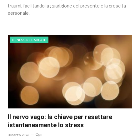
traumi, facilitando la guarigione del presente e la crescita
personale.
BENESSERE E SALUTE
Il nervo vago: la chiave per resettare
istantaneamente lo stress
3 Marzo 2026
0