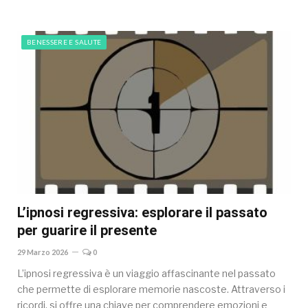
BENESSERE E SALUTE
L’ipnosi regressiva: esplorare il passato
per guarire il presente
29 Marzo 2026
0
L’ipnosi regressiva è un viaggio affascinante nel passato
che permette di esplorare memorie nascoste. Attraverso i
ricordi, si offre una chiave per comprendere emozioni e