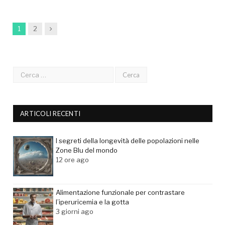
Next
1
2
ARTICOLI RECENTI
I segreti della longevità delle popolazioni nelle
Zone Blu del mondo
12 ore ago
Alimentazione funzionale per contrastare
l’iperuricemia e la gotta
3 giorni ago