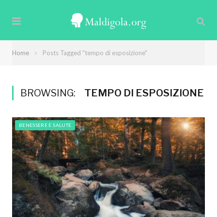
»
Home
Posts Tagged "tempo di esposizione"
BROWSING:
TEMPO DI ESPOSIZIONE
BENESSERE E SALUTE