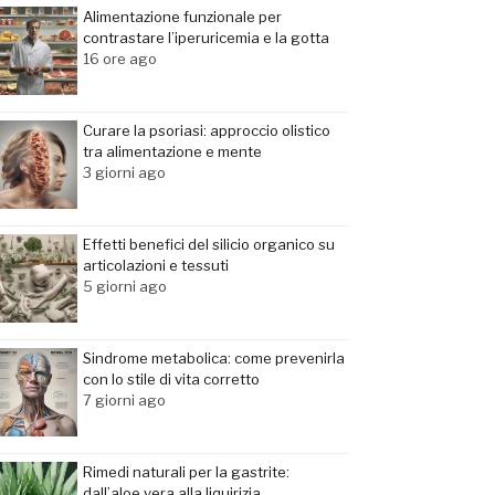
Alimentazione funzionale per
contrastare l’iperuricemia e la gotta
16 ore ago
Curare la psoriasi: approccio olistico
tra alimentazione e mente
3 giorni ago
Effetti benefici del silicio organico su
articolazioni e tessuti
5 giorni ago
Sindrome metabolica: come prevenirla
con lo stile di vita corretto
7 giorni ago
Rimedi naturali per la gastrite:
dall’aloe vera alla liquirizia