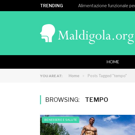
TRENDING
Alimentazione funzionale per
HOME
»
Home
Posts Tagged "tempo"
YOU ARE AT:
BROWSING:
TEMPO
BENESSERE E SALUTE