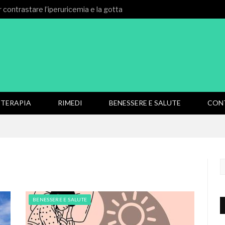
 contrastare l’iperuricemia e la gotta
TERAPIA
RIMEDI
BENESSERE E SALUTE
CON
BENESSERE E SALUTE