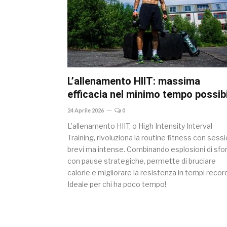
L’allenamento HIIT: massima
efficacia nel minimo tempo possib
24 Aprile 2026
0
L’allenamento HIIT, o High Intensity Interval
Training, rivoluziona la routine fitness con sessi
brevi ma intense. Combinando esplosioni di sfo
con pause strategiche, permette di bruciare
calorie e migliorare la resistenza in tempi record
Ideale per chi ha poco tempo!