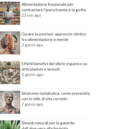
Alimentazione funzionale per
contrastare l’iperuricemia e la gotta
22 ore ago
Curare la psoriasi: approccio olistico
tra alimentazione e mente
3 giorni ago
Effetti benefici del silicio organico su
articolazioni e tessuti
5 giorni ago
Sindrome metabolica: come prevenirla
con lo stile di vita corretto
7 giorni ago
Rimedi naturali per la gastrite:
dall’aloe vera alla liquirizia