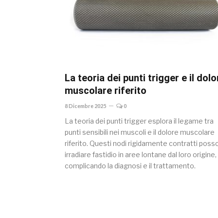
La teoria dei punti trigger e il dolo
muscolare riferito
8 Dicembre 2025
0
La teoria dei punti trigger esplora il legame tra
punti sensibili nei muscoli e il dolore muscolare
riferito. Questi nodi rigidamente contratti pos
irradiare fastidio in aree lontane dal loro origine,
complicando la diagnosi e il trattamento.