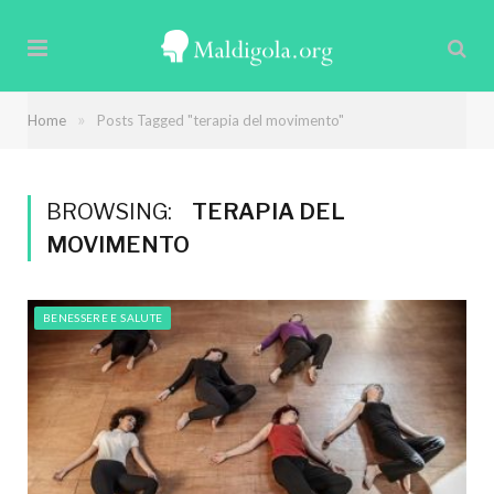
»
Home
Posts Tagged "terapia del movimento"
BROWSING:
TERAPIA DEL
MOVIMENTO
BENESSERE E SALUTE