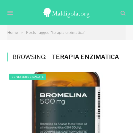
»
Home
Posts Tagged "terapia enzimatica"
BROWSING:
TERAPIA ENZIMATICA
BENESSERE E SALUTE