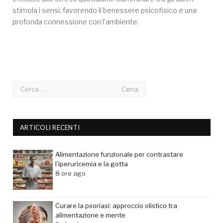
stimola i sensi, favorendo il benessere psicofisico e una
profonda connessione con l’ambiente.
ARTICOLI RECENTI
Alimentazione funzionale per contrastare
l’iperuricemia e la gotta
8 ore ago
Curare la psoriasi: approccio olistico tra
alimentazione e mente