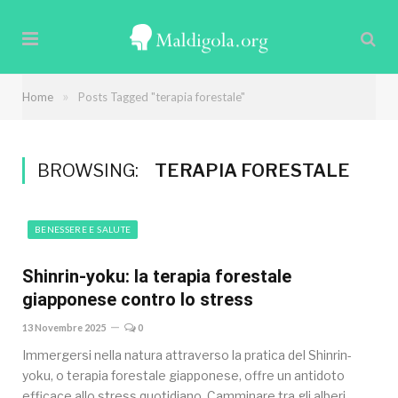
»
Home
Posts Tagged "terapia forestale"
BROWSING:
TERAPIA FORESTALE
BENESSERE E SALUTE
Shinrin-yoku: la terapia forestale
giapponese contro lo stress
13 Novembre 2025
0
Immergersi nella natura attraverso la pratica del Shinrin-
yoku, o terapia forestale giapponese, offre un antidoto
efficace allo stress quotidiano. Camminare tra gli alberi