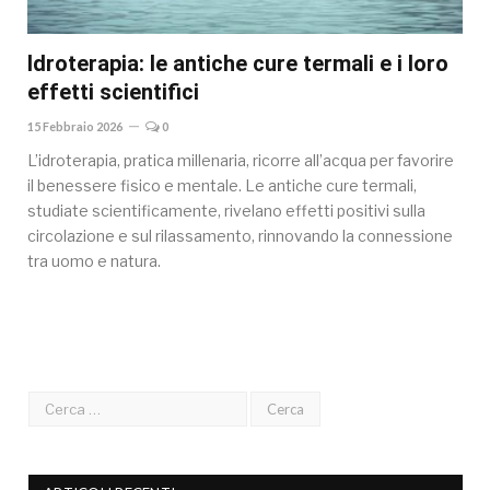
Idroterapia: le antiche cure termali e i loro
effetti scientifici
15 Febbraio 2026
0
L’idroterapia, pratica millenaria, ricorre all’acqua per favorire
il benessere fisico e mentale. Le antiche cure termali,
studiate scientificamente, rivelano effetti positivi sulla
circolazione e sul rilassamento, rinnovando la connessione
tra uomo e natura.