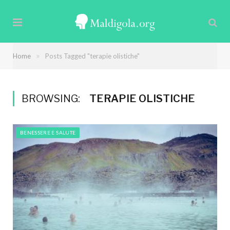
»
Home
Posts Tagged "terapie olistiche"
BROWSING:
TERAPIE OLISTICHE
BENESSERE E SALUTE