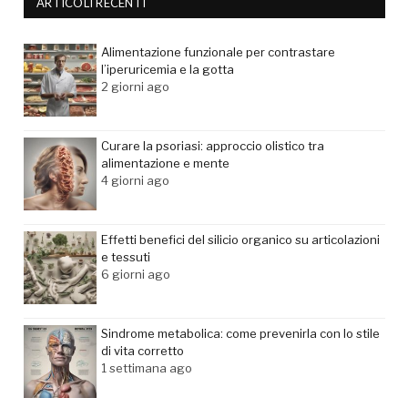
ARTICOLI RECENTI
Alimentazione funzionale per contrastare
l’iperuricemia e la gotta
2 giorni ago
Curare la psoriasi: approccio olistico tra
alimentazione e mente
4 giorni ago
Effetti benefici del silicio organico su articolazioni
e tessuti
6 giorni ago
Sindrome metabolica: come prevenirla con lo stile
di vita corretto
1 settimana ago