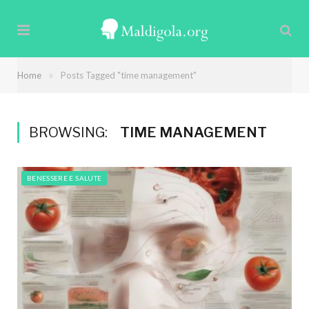
»
Home
Posts Tagged "time management"
BROWSING:
TIME MANAGEMENT
BENESSERE E SALUTE