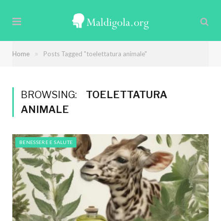
»
Home
Posts Tagged "toelettatura animale"
BROWSING:
TOELETTATURA
ANIMALE
BENESSERE E SALUTE