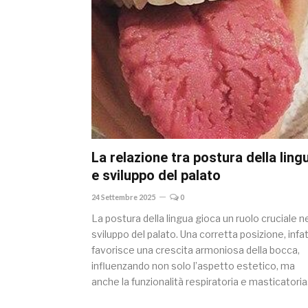
La relazione tra postura della ling
e sviluppo del palato
24 Settembre 2025
0
La postura della lingua gioca un ruolo cruciale n
sviluppo del palato. Una corretta posizione, infat
favorisce una crescita armoniosa della bocca,
influenzando non solo l’aspetto estetico, ma
anche la funzionalità respiratoria e masticatoria