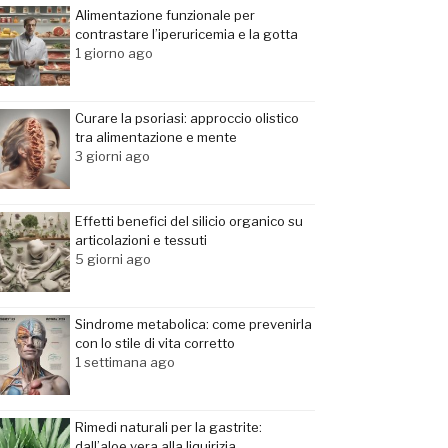
Alimentazione funzionale per
contrastare l’iperuricemia e la gotta
1 giorno ago
Curare la psoriasi: approccio olistico
tra alimentazione e mente
3 giorni ago
Effetti benefici del silicio organico su
articolazioni e tessuti
5 giorni ago
Sindrome metabolica: come prevenirla
con lo stile di vita corretto
1 settimana ago
Rimedi naturali per la gastrite:
dall’aloe vera alla liquirizia