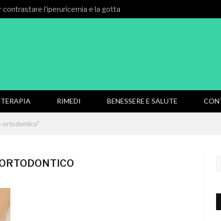
 contrastare l’iperuricemia e la gotta
TERAPIA
RIMEDI
BENESSERE E SALUTE
CON
 ortodontico"
ORTODONTICO