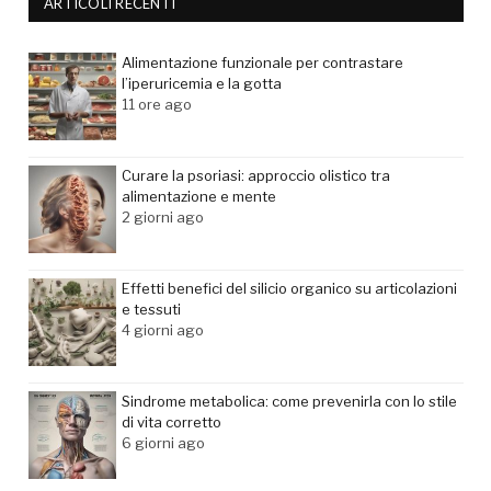
ARTICOLI RECENTI
Alimentazione funzionale per contrastare
l’iperuricemia e la gotta
11 ore ago
Curare la psoriasi: approccio olistico tra
alimentazione e mente
2 giorni ago
Effetti benefici del silicio organico su articolazioni
e tessuti
4 giorni ago
Sindrome metabolica: come prevenirla con lo stile
di vita corretto
6 giorni ago