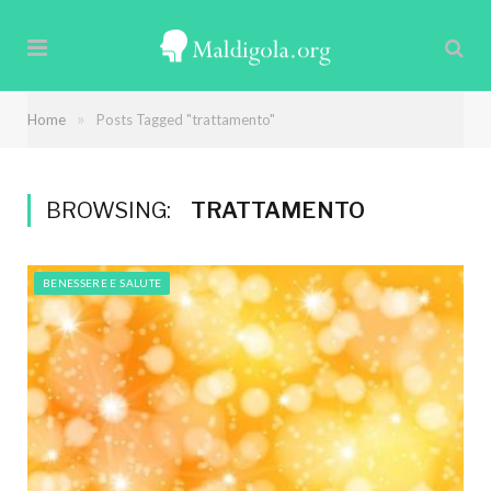
»
Home
Posts Tagged "trattamento"
BROWSING:
TRATTAMENTO
BENESSERE E SALUTE