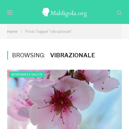
»
Home
Posts Tagged "vibrazionale"
BROWSING:
VIBRAZIONALE
BENESSERE E SALUTE