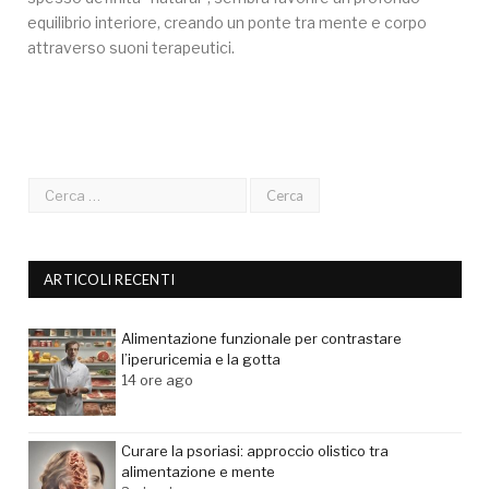
equilibrio interiore, creando un ponte tra mente e corpo
attraverso suoni terapeutici.
ARTICOLI RECENTI
Alimentazione funzionale per contrastare
l’iperuricemia e la gotta
14 ore ago
Curare la psoriasi: approccio olistico tra
alimentazione e mente